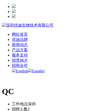
网站首页
优迪品牌
新闻动态
产品方案
服务支持
招贤纳才
招商合作
English
Español
QC
工作地点
深圳
招聘人数
2